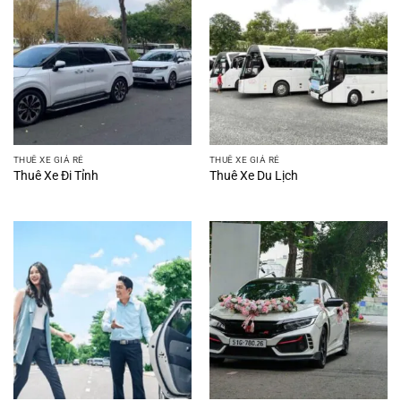
THUÊ XE GIÁ RẺ
THUÊ XE GIÁ RẺ
Thuê Xe Đi Tỉnh
Thuê Xe Du Lịch