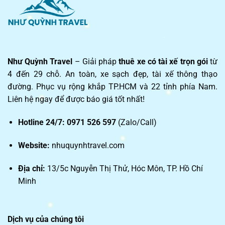
Như Quỳnh Travel
– Giải pháp
thuê xe có tài xế trọn gói
từ
4 đến 29 chỗ. An toàn, xe sạch đẹp, tài xế thông thạo
đường. Phục vụ rộng khắp TP.HCM và 22 tỉnh phía Nam.
Liên hệ ngay để được báo giá tốt nhất!
Hotline 24/7:
0971 526 597
(Zalo/Call)
Website:
nhuquynhtravel.com
Địa chỉ:
13/5c Nguyễn Thị Thử, Hóc Môn, TP. Hồ Chí
Minh
Dịch vụ của chúng tôi