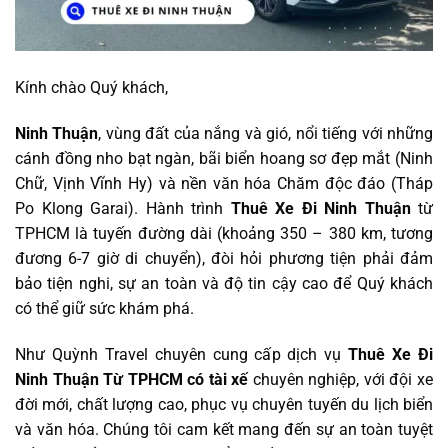
Kính chào Quý khách,
Ninh Thuận
, vùng đất của nắng và gió, nổi tiếng với những
cánh đồng nho bạt ngàn, bãi biển hoang sơ đẹp mắt (Ninh
Chữ, Vịnh Vĩnh Hy) và nền văn hóa Chăm độc đáo (Tháp
Po Klong Garai). Hành trình
Thuê Xe Đi Ninh Thuận
từ
TPHCM là tuyến đường dài (khoảng 350 – 380 km, tương
đương 6-7 giờ di chuyển), đòi hỏi phương tiện phải đảm
bảo tiện nghi, sự an toàn và độ tin cậy cao để Quý khách
có thể giữ sức khám phá.
Như Quỳnh Travel chuyên cung cấp dịch vụ
Thuê Xe Đi
Ninh Thuận Từ TPHCM có tài xế
chuyên nghiệp, với đội xe
đời mới, chất lượng cao, phục vụ chuyên tuyến du lịch biển
và văn hóa. Chúng tôi cam kết mang đến sự an toàn tuyệt