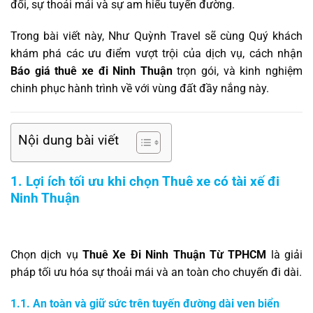
đối, sự thoải mái và sự am hiểu tuyến đường.
Trong bài viết này, Như Quỳnh Travel sẽ cùng Quý khách
khám phá các ưu điểm vượt trội của dịch vụ, cách nhận
Báo giá thuê xe đi Ninh Thuận
trọn gói, và kinh nghiệm
chinh phục hành trình về với vùng đất đầy nắng này.
Nội dung bài viết
1. Lợi ích tối ưu khi chọn Thuê xe có tài xế đi
Ninh Thuận
Chọn dịch vụ
Thuê Xe Đi Ninh Thuận Từ TPHCM
là giải
pháp tối ưu hóa sự thoải mái và an toàn cho chuyến đi dài.
1.1. An toàn và giữ sức trên tuyến đường dài ven biển