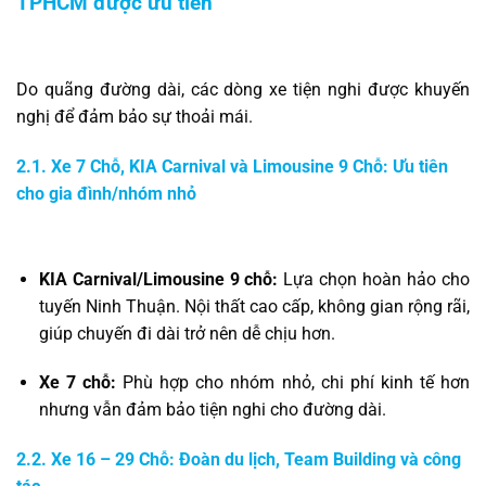
TPHCM được ưu tiên
Do quãng đường dài, các dòng xe tiện nghi được khuyến
nghị để đảm bảo sự thoải mái.
2.1. Xe 7 Chỗ, KIA Carnival và Limousine 9 Chỗ: Ưu tiên
cho gia đình/nhóm nhỏ
KIA Carnival/Limousine 9 chỗ:
Lựa chọn hoàn hảo cho
tuyến Ninh Thuận. Nội thất cao cấp, không gian rộng rãi,
giúp chuyến đi dài trở nên dễ chịu hơn.
Xe 7 chỗ:
Phù hợp cho nhóm nhỏ, chi phí kinh tế hơn
nhưng vẫn đảm bảo tiện nghi cho đường dài.
2.2. Xe 16 – 29 Chỗ: Đoàn du lịch, Team Building và công