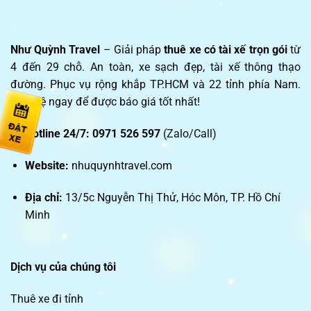
Như Quỳnh Travel
– Giải pháp
thuê xe có tài xế trọn gói
từ
4 đến 29 chỗ. An toàn, xe sạch đẹp, tài xế thông thạo
đường. Phục vụ rộng khắp TP.HCM và 22 tỉnh phía Nam.
Liên hệ ngay để được báo giá tốt nhất!
Hotline 24/7:
0971 526 597
(Zalo/Call)
Website:
nhuquynhtravel.com
Địa chỉ:
13/5c Nguyễn Thị Thử, Hóc Môn, TP. Hồ Chí
Minh
Dịch vụ của chúng tôi
Thuê xe đi tỉnh