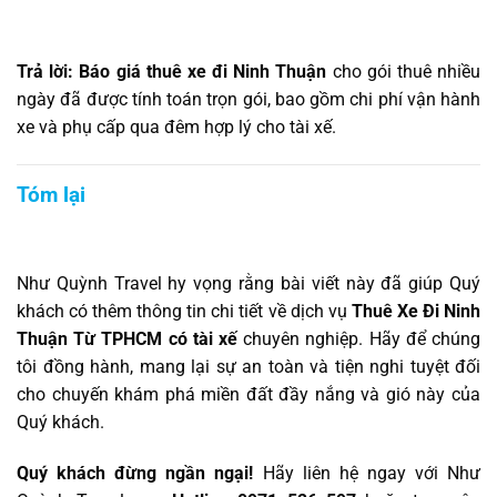
Trả lời:
Báo giá thuê xe đi Ninh Thuận
cho gói thuê nhiều
ngày đã được tính toán trọn gói, bao gồm chi phí vận hành
xe và phụ cấp qua đêm hợp lý cho tài xế.
Tóm lại
Như Quỳnh Travel hy vọng rằng bài viết này đã giúp Quý
khách có thêm thông tin chi tiết về dịch vụ
Thuê Xe Đi Ninh
Thuận Từ TPHCM có tài xế
chuyên nghiệp. Hãy để chúng
tôi đồng hành, mang lại sự an toàn và tiện nghi tuyệt đối
cho chuyến khám phá miền đất đầy nắng và gió này của
Quý khách.
Quý khách đừng ngần ngại!
Hãy liên hệ ngay với Như