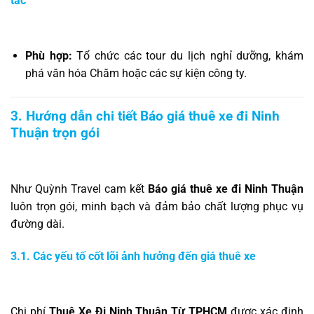
tác
Phù hợp:
Tổ chức các tour du lịch nghỉ dưỡng, khám
phá văn hóa Chăm hoặc các sự kiện công ty.
3. Hướng dẫn chi tiết Báo giá thuê xe đi Ninh
Thuận trọn gói
Như Quỳnh Travel cam kết
Báo giá thuê xe đi Ninh Thuận
luôn trọn gói, minh bạch và đảm bảo chất lượng phục vụ
đường dài.
3.1. Các yếu tố cốt lõi ảnh hưởng đến giá thuê xe
Chi phí
Thuê Xe Đi Ninh Thuận Từ TPHCM
được xác định