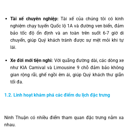
Tài xế chuyên nghiệp:
Tài xế của chúng tôi có kinh
nghiệm chạy tuyến Quốc lộ 1A và đường ven biển, đảm
bảo tốc độ ổn định và an toàn trên suốt 6-7 giờ di
chuyển, giúp Quý khách tránh được sự mệt mỏi khi tự
lái.
Xe đời mới tiện nghi:
Với quãng đường dài, các dòng xe
như KIA Carnival và Limousine 9 chỗ đảm bảo không
gian rộng rãi, ghế ngồi êm ái, giúp Quý khách thư giãn
tối đa.
1.2. Linh hoạt khám phá các điểm du lịch đặc trưng
Ninh Thuận có nhiều điểm tham quan đặc trưng nằm xa
nhau.