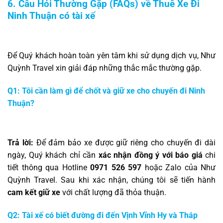
6. Câu Hỏi Thường Gặp (FAQs) về Thuê Xe Đi
Ninh Thuận có tài xế
Để Quý khách hoàn toàn yên tâm khi sử dụng dịch vụ, Như
Quỳnh Travel xin giải đáp những thắc mắc thường gặp.
Q1: Tôi cần làm gì để chốt và giữ xe cho chuyến đi Ninh
Thuận?
Trả lời:
Để đảm bảo xe được giữ riêng cho chuyến đi dài
ngày, Quý khách chỉ cần
xác nhận đồng ý với báo giá
chi
tiết thông qua Hotline
0971 526 597
hoặc Zalo của Như
Quỳnh Travel. Sau khi xác nhận, chúng tôi sẽ tiến hành
cam kết giữ xe
với chất lượng đã thỏa thuận.
Q2: Tài xế có biết đường đi đến Vịnh Vĩnh Hy và Tháp