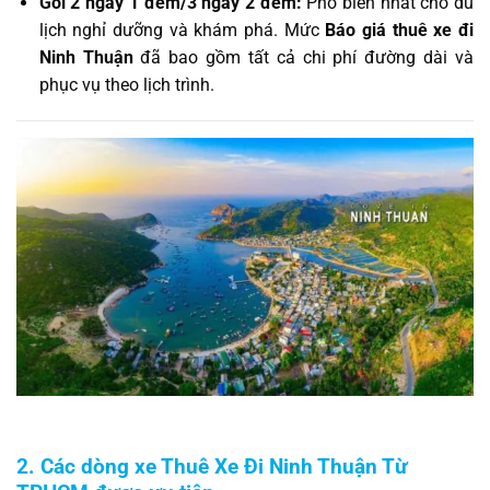
Gói 2 ngày 1 đêm/3 ngày 2 đêm:
Phổ biến nhất cho du
lịch nghỉ dưỡng và khám phá. Mức
Báo giá thuê xe đi
Ninh Thuận
đã bao gồm tất cả chi phí đường dài và
phục vụ theo lịch trình.
2. Các dòng xe Thuê Xe Đi Ninh Thuận Từ