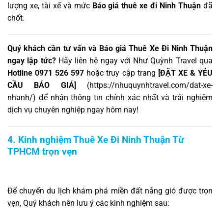
lượng xe, tài xế và mức
Báo giá thuê xe đi Ninh Thuận
đã
chốt.
Quý khách cần tư vấn và Báo giá Thuê Xe Đi Ninh Thuận
ngay lập tức?
Hãy liên hệ ngay với Như Quỳnh Travel qua
Hotline 0971 526 597
hoặc truy cập trang
[ĐẶT XE & YÊU
CẦU BÁO GIÁ]
(
https://nhuquynhtravel.com/dat-xe-
nhanh/
) để nhận thông tin chính xác nhất và trải nghiệm
dịch vụ chuyên nghiệp ngay hôm nay!
4. Kinh nghiệm Thuê Xe Đi Ninh Thuận Từ
TPHCM trọn vẹn
Để chuyến du lịch khám phá miền đất nắng gió được trọn
vẹn, Quý khách nên lưu ý các kinh nghiệm sau: