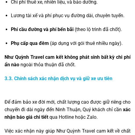
Chi phí thuê xe, nhiên liệu, và bảo dưỡng.
Lương tài xế và phí phục vụ đường dài, chuyên tuyến.
Phí cầu đường và phí bến bãi
(theo lộ trình đã chốt).
Phụ cấp qua đêm
(áp dụng với gói thuê nhiều ngày).
Như Quỳnh Travel cam kết không phát sinh bất kỳ chi phí
ẩn nào
ngoài thỏa thuận đã chốt.
3.3. Chính sách xác nhận dịch vụ và giữ xe ưu tiên
Để đảm bảo xe đời mới, chất lượng cao được giữ riêng cho
chuyến đi dài ngày đến Ninh Thuận, Quý khách chỉ cần
xác
nhận báo giá chi tiết
qua Hotline hoặc Zalo.
Việc xác nhận này giúp Như Quỳnh Travel cam kết về chất