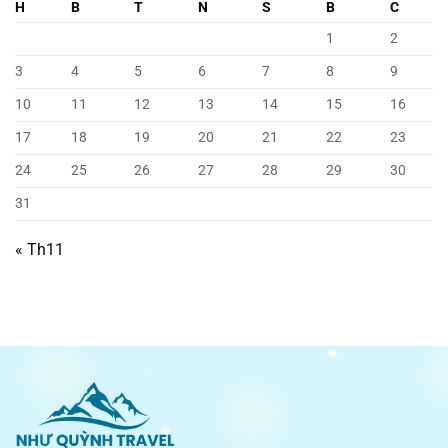
H
B
T
N
S
B
C
1
2
3
4
5
6
7
8
9
10
11
12
13
14
15
16
17
18
19
20
21
22
23
24
25
26
27
28
29
30
31
« Th11