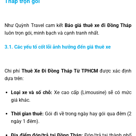
Tháp trọn gói
Như Quỳnh Travel cam kết
Báo giá thuê xe đi Đồng Tháp
luôn trọn gói, minh bạch và cạnh tranh nhất.
3.1. Các yếu tố cốt lõi ảnh hưởng đến giá thuê xe
Chi phí
Thuê Xe Đi Đồng Tháp Từ TPHCM
được xác định
dựa trên:
Loại xe và số chỗ:
Xe cao cấp (Limousine) sẽ có mức
giá khác.
Thời gian thuê:
Gói đi về trong ngày hay gói qua đêm (2
ngày 1 đêm).
Địa điểm đón/trả tại Đồng Tháp:
Đón/trả tại thành phố