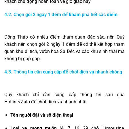
khách chủ động hoàn toàn về giờ giấc này.
4.2. Chọn gói 2 ngày 1 đêm để khám phá hết các điểm
Đồng Tháp có nhiều điểm tham quan đặc sắc, nên Quý
khách nên chọn gói 2 ngày 1 đêm để có thể kết hợp tham
quan khu di tích, vườn hoa Sa Đéc và các khu sinh thái mà
không bị gấp gáp.
4.3. Thông tin cần cung cấp để chốt dịch vụ nhanh chóng
Quý khách chỉ cần cung cấp thông tin sau qua
Hotline/Zalo để chốt dịch vụ nhanh nhất:
Tên người đặt và số điện thoại
Loại xe mong muốn
(4, 7, 16, 29 chỗ, Limousine,