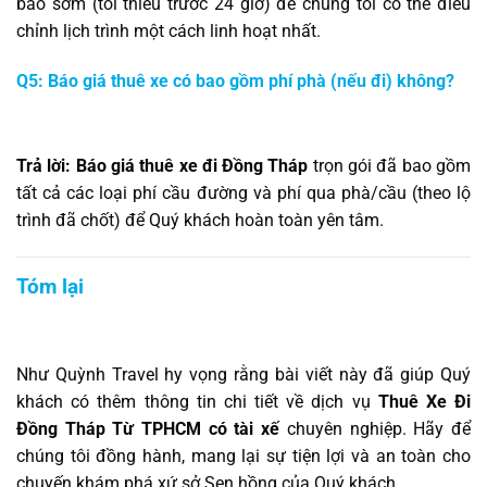
báo sớm (tối thiểu trước 24 giờ) để chúng tôi có thể điều
chỉnh lịch trình một cách linh hoạt nhất.
Q5: Báo giá thuê xe có bao gồm phí phà (nếu đi) không?
Trả lời:
Báo giá thuê xe đi Đồng Tháp
trọn gói đã bao gồm
tất cả các loại phí cầu đường và phí qua phà/cầu (theo lộ
trình đã chốt) để Quý khách hoàn toàn yên tâm.
Tóm lại
Như Quỳnh Travel hy vọng rằng bài viết này đã giúp Quý
khách có thêm thông tin chi tiết về dịch vụ
Thuê Xe Đi
Đồng Tháp Từ TPHCM có tài xế
chuyên nghiệp. Hãy để
chúng tôi đồng hành, mang lại sự tiện lợi và an toàn cho
chuyến khám phá xứ sở Sen hồng của Quý khách.