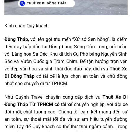
Kính chào Quý khách,
Đồng Tháp
, với tên gọi trìu mến “Xứ sở Sen hồng”, là điểm
đến đầy hấp dẫn tại Đồng bằng Sông Cửu Long, nổi tiếng
với Làng hoa Sa Đéc, Khu di tích Cụ Phó bảng Nguyễn Sinh
Sắc và Vườn Quốc gia Tràm Chim. Để tận hưởng trọn vẹn
vẻ đẹp văn hóa và sinh thái độc đáo này, dịch vụ
Thuê Xe
Đi Đồng Tháp
có tài xế là lựa chọn an toàn và chủ động
nhất cho chuyến đi từ TPHCM.
Như Quỳnh Travel chuyên cung cấp dịch vụ
Thuê Xe Đi
Đồng Tháp Từ TPHCM có tài xế
chuyên nghiệp, với đội xe
đời mới, chất lượng cao. Chúng tôi cam kết mang đến sự
an toàn, sự thoải mái tối đa và sự am hiểu tuyến đường
miền Tây để Quý khách có thể thư thái ngắm cảnh. Trong