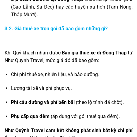
(Cao Lãnh, Sa Đéc) hay các huyện xa hơn (Tam Nông,
Tháp Mười).
3.2. Giá thuê xe trọn gói đã bao gồm những gì?
Khi Quý khách nhận được
Báo giá thuê xe đi Đồng Tháp
từ
Như Quỳnh Travel, mức giá đó đã bao gồm:
Chi phí thuê xe, nhiên liệu, và bảo dưỡng.
Lương tài xế và phí phục vụ.
Phí cầu đường và phí bến bãi
(theo lộ trình đã chốt).
Phụ cấp qua đêm
(áp dụng với gói thuê qua đêm).
Như Quỳnh Travel cam kết không phát sinh bất kỳ chi phí