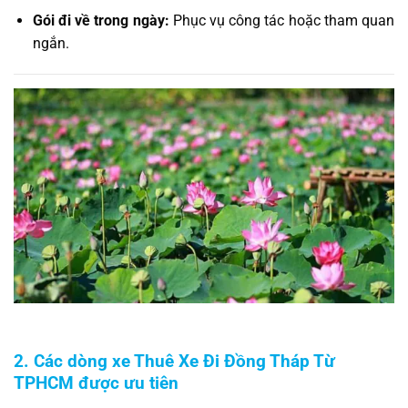
Gói đi về trong ngày:
Phục vụ công tác hoặc tham quan
ngắn.
2. Các dòng xe Thuê Xe Đi Đồng Tháp Từ
TPHCM được ưu tiên