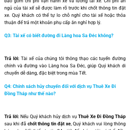
bao gồm chi phí vận hành xe và lương tài xế. Chi phí ăn
ngủ của tài xế sẽ được làm rõ trước khi chốt thông tin đặt
xe. Quý khách có thể tự lo chỗ nghỉ cho tài xế hoặc thỏa
thuận để trả một khoản phụ cấp ăn nghỉ hợp lý.
Q3: Tài xế có biết đường đi Làng hoa Sa Đéc không?
Trả lời:
Tài xế của chúng tôi thông thạo các tuyến đường
chính và đường vào Làng hoa Sa Đéc, giúp Quý khách di
chuyển dễ dàng, đặc biệt trong mùa Tết.
Q4: Chính sách hủy chuyến đối với dịch vụ Thuê Xe Đi
Đồng Tháp như thế nào?
Trả lời:
Nếu Quý khách hủy dịch vụ
Thuê Xe Đi Đồng Tháp
sau khi đã
chốt thông tin đặt xe
, Quý khách vui lòng thông