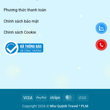
Phương thức thanh toán
Chính sách bảo mật
Chính sách Cookie
Visa
PayPal
Stripe
MasterCard
Cash
On
Copyright 2026 ©
Như Quỳnh Travel *
PLM
Delivery