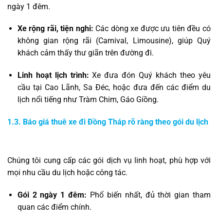
ngày 1 đêm.
Xe rộng rãi, tiện nghi:
Các dòng xe được ưu tiên đều có
không gian rộng rãi (Carnival, Limousine), giúp Quý
khách cảm thấy thư giãn trên đường đi.
Linh hoạt lịch trình:
Xe đưa đón Quý khách theo yêu
cầu tại Cao Lãnh, Sa Đéc, hoặc đưa đến các điểm du
lịch nổi tiếng như Tràm Chim, Gáo Giồng.
1.3. Báo giá thuê xe đi Đồng Tháp rõ ràng theo gói du lịch
Chúng tôi cung cấp các gói dịch vụ linh hoạt, phù hợp với
mọi nhu cầu du lịch hoặc công tác.
Gói 2 ngày 1 đêm:
Phổ biến nhất, đủ thời gian tham
quan các điểm chính.