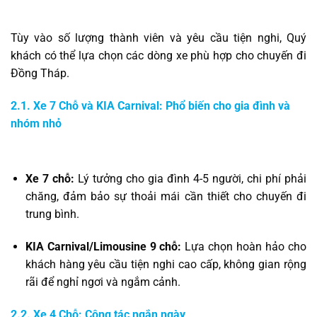
Tùy vào số lượng thành viên và yêu cầu tiện nghi, Quý
khách có thể lựa chọn các dòng xe phù hợp cho chuyến đi
Đồng Tháp.
2.1. Xe 7 Chỗ và KIA Carnival: Phổ biến cho gia đình và
nhóm nhỏ
Xe 7 chỗ:
Lý tưởng cho gia đình 4-5 người, chi phí phải
chăng, đảm bảo sự thoải mái cần thiết cho chuyến đi
trung bình.
KIA Carnival/Limousine 9 chỗ:
Lựa chọn hoàn hảo cho
khách hàng yêu cầu tiện nghi cao cấp, không gian rộng
rãi để nghỉ ngơi và ngắm cảnh.
2.2. Xe 4 Chỗ: Công tác ngắn ngày