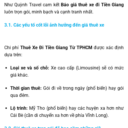
Như Quỳnh Travel cam kết
Báo giá thuê xe đi Tiền Giang
luôn trọn gói, minh bạch và cạnh tranh nhất.
3.1. Các yếu tố cốt lõi ảnh hưởng đến giá thuê xe
Chi phí
Thuê Xe Đi Tiền Giang Từ TPHCM
được xác định
dựa trên:
Loại xe và số chỗ:
Xe cao cấp (Limousine) sẽ có mức
giá khác.
Thời gian thuê:
Gói đi về trong ngày (phổ biến) hay gói
qua đêm.
Lộ trình:
Mỹ Tho (phổ biến) hay các huyện xa hơn như
Cái Bè (cần di chuyển xa hơn về phía Vĩnh Long).