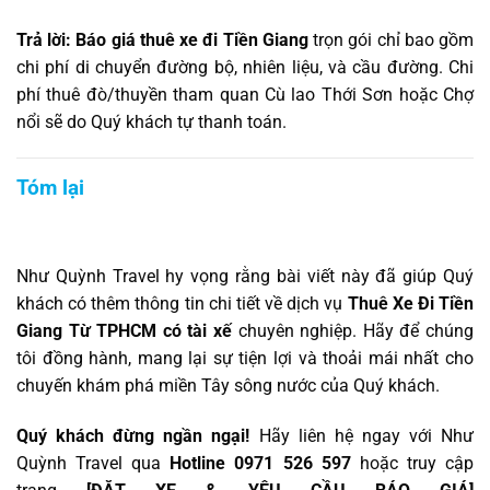
Trả lời:
Báo giá thuê xe đi Tiền Giang
trọn gói chỉ bao gồm
chi phí di chuyển đường bộ, nhiên liệu, và cầu đường. Chi
phí thuê đò/thuyền tham quan Cù lao Thới Sơn hoặc Chợ
nổi sẽ do Quý khách tự thanh toán.
Tóm lại
Như Quỳnh Travel hy vọng rằng bài viết này đã giúp Quý
khách có thêm thông tin chi tiết về dịch vụ
Thuê Xe Đi Tiền
Giang Từ TPHCM có tài xế
chuyên nghiệp. Hãy để chúng
tôi đồng hành, mang lại sự tiện lợi và thoải mái nhất cho
chuyến khám phá miền Tây sông nước của Quý khách.
Quý khách đừng ngần ngại!
Hãy liên hệ ngay với Như
Quỳnh Travel qua
Hotline 0971 526 597
hoặc truy cập