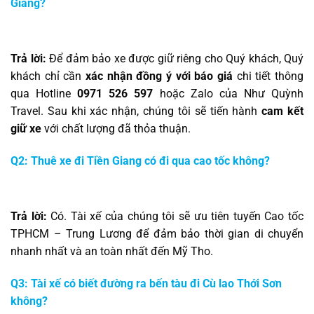
Giang?
Trả lời:
Để đảm bảo xe được giữ riêng cho Quý khách, Quý
khách chỉ cần
xác nhận đồng ý với báo giá
chi tiết thông
qua Hotline
0971 526 597
hoặc Zalo của Như Quỳnh
Travel. Sau khi xác nhận, chúng tôi sẽ tiến hành
cam kết
giữ xe
với chất lượng đã thỏa thuận.
Q2: Thuê xe đi Tiền Giang có đi qua cao tốc không?
Trả lời:
Có. Tài xế của chúng tôi sẽ ưu tiên tuyến Cao tốc
TPHCM – Trung Lương để đảm bảo thời gian di chuyển
nhanh nhất và an toàn nhất đến Mỹ Tho.
Q3: Tài xế có biết đường ra bến tàu đi Cù lao Thới Sơn
không?