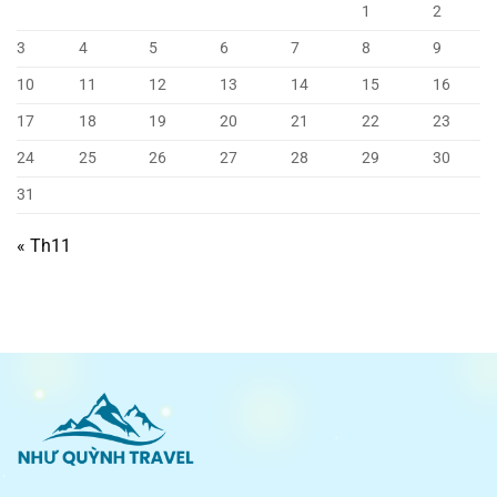
1
2
3
4
5
6
7
8
9
10
11
12
13
14
15
16
17
18
19
20
21
22
23
24
25
26
27
28
29
30
31
« Th11