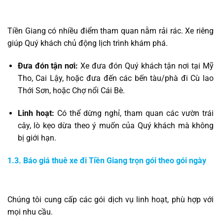
Tiền Giang có nhiều điểm tham quan nằm rải rác. Xe riêng
giúp Quý khách chủ động lịch trình khám phá.
Đưa đón tận nơi:
Xe đưa đón Quý khách tận nơi tại Mỹ
Tho, Cai Lậy, hoặc đưa đến các bến tàu/phà đi Cù lao
Thới Sơn, hoặc Chợ nổi Cái Bè.
Linh hoạt:
Có thể dừng nghỉ, tham quan các vườn trái
cây, lò kẹo dừa theo ý muốn của Quý khách mà không
bị giới hạn.
1.3. Báo giá thuê xe đi Tiền Giang trọn gói theo gói ngày
Chúng tôi cung cấp các gói dịch vụ linh hoạt, phù hợp với
mọi nhu cầu.