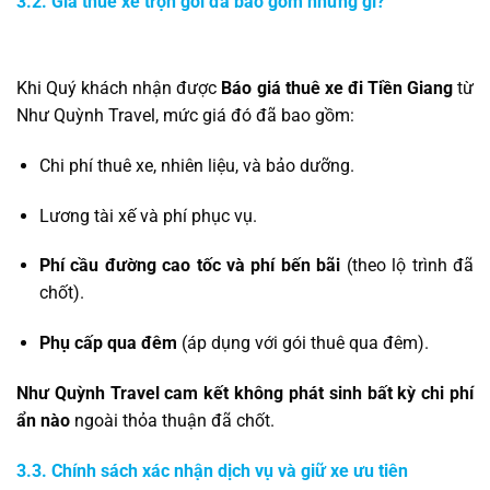
3.2. Giá thuê xe trọn gói đã bao gồm những gì?
Khi Quý khách nhận được
Báo giá thuê xe đi Tiền Giang
từ
Như Quỳnh Travel, mức giá đó đã bao gồm:
Chi phí thuê xe, nhiên liệu, và bảo dưỡng.
Lương tài xế và phí phục vụ.
Phí cầu đường cao tốc và phí bến bãi
(theo lộ trình đã
chốt).
Phụ cấp qua đêm
(áp dụng với gói thuê qua đêm).
Như Quỳnh Travel cam kết không phát sinh bất kỳ chi phí
ẩn nào
ngoài thỏa thuận đã chốt.
3.3. Chính sách xác nhận dịch vụ và giữ xe ưu tiên