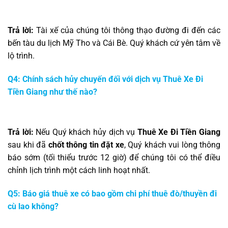
Trả lời:
Tài xế của chúng tôi thông thạo đường đi đến các
bến tàu du lịch Mỹ Tho và Cái Bè. Quý khách cứ yên tâm về
lộ trình.
Q4: Chính sách hủy chuyến đối với dịch vụ Thuê Xe Đi
Tiền Giang như thế nào?
Trả lời:
Nếu Quý khách hủy dịch vụ
Thuê Xe Đi Tiền Giang
sau khi đã
chốt thông tin đặt xe
, Quý khách vui lòng thông
báo sớm (tối thiểu trước 12 giờ) để chúng tôi có thể điều
chỉnh lịch trình một cách linh hoạt nhất.
Q5: Báo giá thuê xe có bao gồm chi phí thuê đò/thuyền đi
cù lao không?