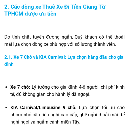
2. Các dòng xe Thuê Xe Đi Tiền Giang Từ
TPHCM được ưu tiên
Do tính chất tuyến đường ngắn, Quý khách có thể thoải
mái lựa chọn dòng xe phù hợp với số lượng thành viên.
2.1. Xe 7 Chỗ và KIA Carnival: Lựa chọn hàng đầu cho gia
đình
Xe 7 chỗ:
Lý tưởng cho gia đình 4-6 người, chi phí kinh
tế, đủ không gian cho hành lý dã ngoại.
KIA Carnival/Limousine 9 chỗ:
Lựa chọn tối ưu cho
nhóm nhỏ cần tiện nghi cao cấp, ghế ngồi thoải mái để
nghỉ ngơi và ngắm cảnh miền Tây.