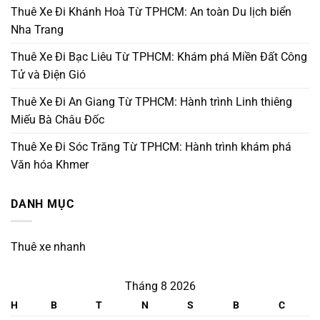
Thuê Xe Đi Khánh Hoà Từ TPHCM: An toàn Du lịch biển
Nha Trang
Thuê Xe Đi Bạc Liêu Từ TPHCM: Khám phá Miền Đất Công
Tử và Điện Gió
Thuê Xe Đi An Giang Từ TPHCM: Hành trình Linh thiêng
Miếu Bà Châu Đốc
Thuê Xe Đi Sóc Trăng Từ TPHCM: Hành trình khám phá
Văn hóa Khmer
DANH MỤC
Thuê xe nhanh
Tháng 8 2026
H
B
T
N
S
B
C